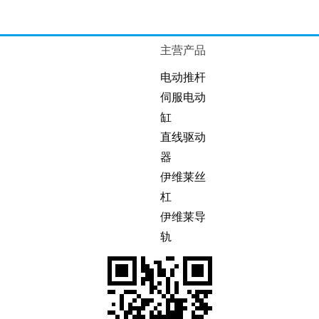
主营产品
电动推杆
伺服电动
缸
直线驱动
器
伊维莱丝
杠
伊维莱导
轨